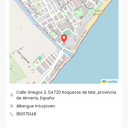
Leaflet
Calle Griegos 2, 04720 Roquetas de Mar, provincia
de Almería, España
Albergue Inturjoven
950175148