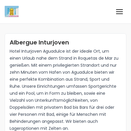
Inicio
Albergue Inturjoven
Información
Hotel Inturjoven Aguadulce ist der ideale Ort, um
einen Urlaub nahe dem Strand in Roquetas de Mar zu
Negocios
genießen. Mit einem privilegierten Strandort und nur
zehn Minuten vom Hafen von Aguadulce bieten wir
Colaboradores
eine perfekte Kombination aus Strand, Sport und
Ruhe. Unsere Einrichtungen umfassen Sportgerichte
Blog
und ein Pool, um in Form zu bleiben, sowie eine
Vielzahl von Unterkunftsmöglichkeiten, von
Doppelsälen mit privatem Bad bis Bars für drei oder
Eventos
vier Personen mit Bad, einige für Menschen mit
Behinderungen angepasst. Wir bieten auch
Ofertas e ideas para disfrutar
Lageroptionen mit Zelten an.