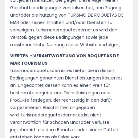
vor, jedem Benutzer, der gegen diese Allgemeinen
Geschäftsbedingungen verstoßen hat, den Zugang
und/oder die Nutzung von TURISMO DE ROQUETAS DE
MAR oder seinen Inhalten und/oder Diensten zu
verweigern. turismoderoquetasdemar.es wird den
Verstoß gegen diese Bedingungen sowie jede
missbräuchliche Nutzung dieser Website verfolgen,
VIERTEN.- VERANTWORTUNG VON ROQUETAS DE
MAR TOURISMUS
turismoderoquetasdemar.es bietet die in diesen
Bedingungen genannten Dienstleistungen kostenlos
an, ungeachtet dessen kann es einen Preis für
bestimmte angebotene Dienstleistungen oder
Produkte festlegen, der rechtzeitig in den dafür
vorgesehenen Abschnitten angegeben
wird. turismoderoquetasdemar.es ist nicht
verantwortlich für Schäden und/oder Verluste
jeglicher Art, die dem Benutzer oder einem Dritten
entstehen können als Folge von: