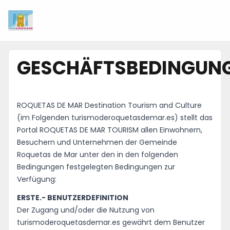
Inicio
GESCHÄFTSBEDINGUN
Información
Negocios
ROQUETAS DE MAR Destination Tourism and Culture
(im Folgenden turismoderoquetasdemar.es) stellt das
Portal ROQUETAS DE MAR TOURISM allen Einwohnern,
Colaboradores
Besuchern und Unternehmen der Gemeinde
Roquetas de Mar unter den in den folgenden
Blog
Bedingungen festgelegten Bedingungen zur
Verfügung:
Eventos
ERSTE.- BENUTZERDEFINITION
Der Zugang und/oder die Nutzung von
Ofertas e ideas para disfrutar
turismoderoquetasdemar.es gewährt dem Benutzer