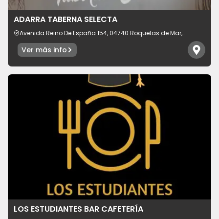
Idioma
ADARRA TABERNA SELECTA
Avenida Reino De España 154, 04740 Roquetas de Mar,
provincia de Almería, España
Ver más info
LOS ESTUDIANTES BAR CAFETERÍA