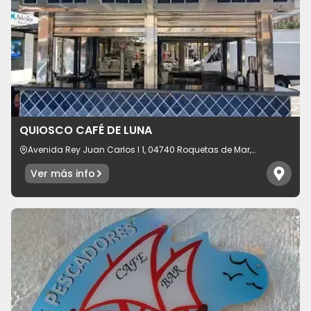
QUIOSCO CAFÉ DE LUNA
Avenida Rey Juan Carlos I 1, 04740 Roquetas de Mar,
provincia de Almería, España
Ver más info