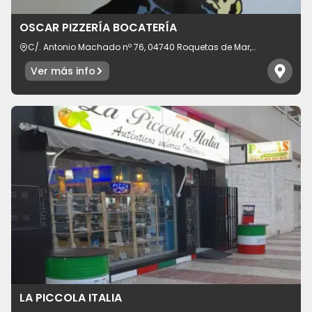
Idioma
OSCAR PIZZERÍA BOCATERÍA
C/. Antonio Machado nº 76, 04740 Roquetas de Mar,
provincia de Almería, España
Ver más info
LA PICCOLA ITALIA