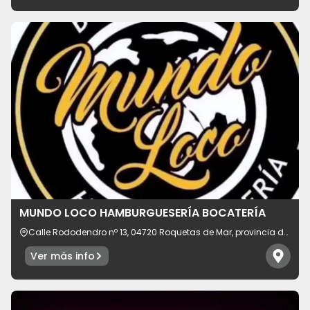
MUNDO LOCO HAMBURGUESERÍA BOCATERÍA
Calle Rododendro nº 13, 04720 Roquetas de Mar, provincia de
Almería, España
Ver más info