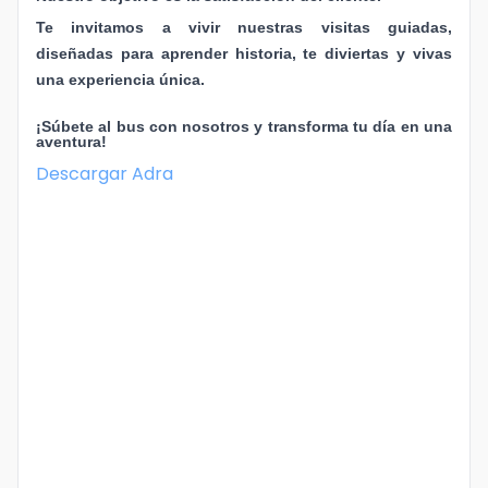
Te invitamos a vivir nuestras visitas guiadas,
Idioma
diseñadas para aprender historia, te diviertas y vivas
una experiencia única.
¡Súbete al bus con nosotros y transforma tu día en una
aventura!
Descargar
Adra