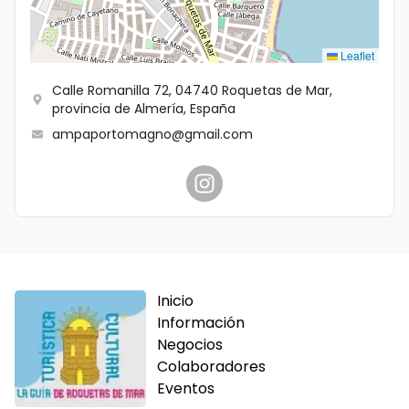
Idioma
Leaflet
Calle Romanilla 72, 04740 Roquetas de Mar,
provincia de Almería, España
ampaportomagno@gmail.com
Inicio
Información
Negocios
Colaboradores
Eventos