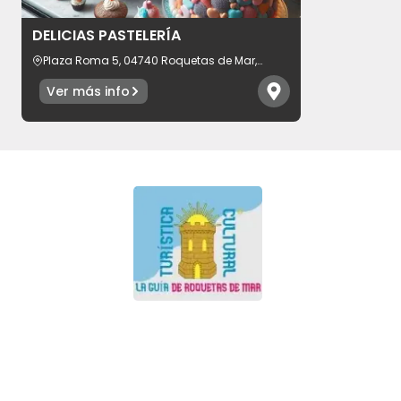
DELICIAS PASTELERÍA
Plaza Roma 5, 04740 Roquetas de Mar,
provincia de Almería, España
Ver más info