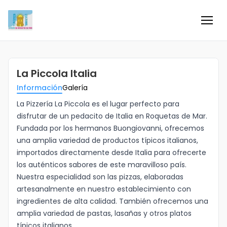
Inicio
La Piccola Italia
Información
Información
Galería
Negocios
La Pizzería La Piccola es el lugar perfecto para
disfrutar de un pedacito de Italia en Roquetas de Mar.
Fundada por los hermanos Buongiovanni, ofrecemos
Colaboradores
una amplia variedad de productos típicos italianos,
importados directamente desde Italia para ofrecerte
Blog
los auténticos sabores de este maravilloso país.
Nuestra especialidad son las pizzas, elaboradas
Eventos
artesanalmente en nuestro establecimiento con
ingredientes de alta calidad. También ofrecemos una
amplia variedad de pastas, lasañas y otros platos
Ofertas e ideas para disfrutar
típicos italianos.