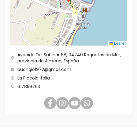
Leaflet
Avenida Del Sabinar 88, 04740 Roquetas de Mar,
provincia de Almería, España
buongio1972@gmail.com
La Piccola Italia
617859763