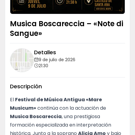
Idioma
Musica Boscareccia – «Note di
Sangue»
Detalles
9 de julio de 2026
21:30
Descripción
El
Festival de Música Antigua «Mare
Musicum»
continúa con la actuación de
Musica Boscareccia
, una prestigiosa
formación especializada en interpretación
histórica. Junto a la soprano
Alicia Amo
y bajo