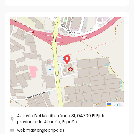
Idioma
Leaflet
Autovía Del Mediterráneo 31, 04700 El Ejido,
provincia de Almería, España
webmaster@ephpo.es