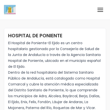
Inicio
HOSPITAL DE PONIENTE
Información
El Hospital de Poniente-El Ejido es un centro
hospitalario gestionado por la Consejería de Salud de
Negocios
la Junta de Andalucía a través de la Agencia Sanitaria
Hospital de Poniente, ubicado en el municipio español
Colaboradores
de El Ejido.
Dentro de la red hospitalaria del Sistema Sanitario
Blog
Público de Andalucía, está catalogado como Hospital
Comarcal y cubre la atención médica especializada
del Distrito Sanitario de Poniente, lo que comprende
Eventos
los municipios de Adra, Alcolea, Bayárcal, Berja, Dalías,
El Ejido, Enix, Felix, Fondón, Láujar de Andarax, La
Ofertas e ideas para disfrutar
Mojonera, Paterna del Río, Roquetas de Mar y Vícar.