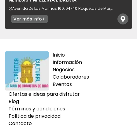
Avenida De Las Marinas 160, 04740 Roquetas de Mar,
provincia de Almería, España
Ver más info
Inicio
Información
Negocios
Colaboradores
Eventos
Ofertas e ideas para disfrutar
Blog
Términos y condiciones
Política de privacidad
Contacto