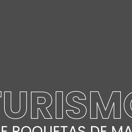
TURISM
E ROQUETAS DE M