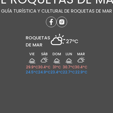
GUÍA TURÍSTICA Y CULTURAL DE ROQUETAS DE MAR
ROQUETAS
27
ºC
DE MAR
VIE
SÁB
DOM
LUN
MAR
29.9
ºC
30.4
ºC
31
ºC
30.7
ºC
30.4
ºC
24.5
ºC
24.9
ºC
23.4
ºC
22.7
ºC
22.9
ºC