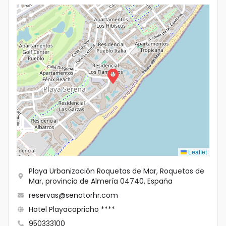
Idioma
Leaflet
Playa Urbanización Roquetas de Mar, Roquetas de
Mar, provincia de Almería 04740, España
reservas@senatorhr.com
Hotel Playacapricho ****
950333100