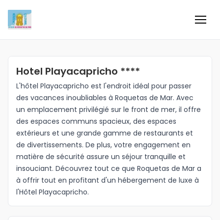
Inicio
Hotel Playacapricho ****
Información
L'hôtel Playacapricho est l'endroit idéal pour passer
des vacances inoubliables à Roquetas de Mar. Avec
Negocios
un emplacement privilégié sur le front de mer, il offre
des espaces communs spacieux, des espaces
Colaboradores
extérieurs et une grande gamme de restaurants et
de divertissements. De plus, votre engagement en
Blog
matière de sécurité assure un séjour tranquille et
insouciant. Découvrez tout ce que Roquetas de Mar a
à offrir tout en profitant d'un hébergement de luxe à
Eventos
l'Hôtel Playacapricho.
Ofertas e ideas para disfrutar