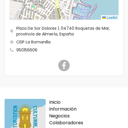
Idioma
Leaflet
Plaza De Sor Dolores 1, 04740 Roquetas de Mar,
provincia de Almería, España
CEIP La Romanilla
950156606
Inicio
Información
Negocios
Colaboradores