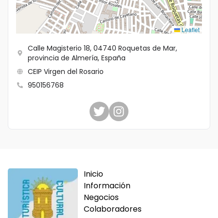
Idioma
Leaflet
Calle Magisterio 18, 04740 Roquetas de Mar,
provincia de Almería, España
CEIP Virgen del Rosario
950156768
Inicio
Información
Negocios
Colaboradores