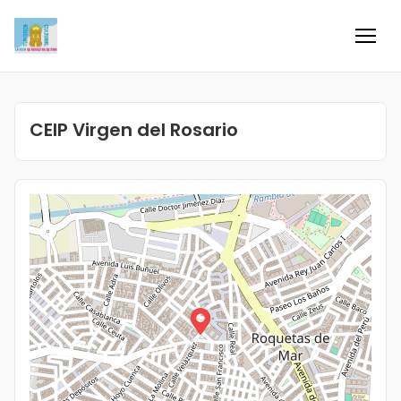
Inicio
CEIP Virgen del Rosario
Información
Negocios
Colaboradores
Blog
Eventos
Ofertas e ideas para disfrutar