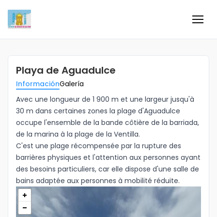
Inicio
Playa de Aguadulce
Información
Información
Galería
Negocios
Avec une longueur de 1 900 m et une largeur jusqu'à
30 m dans certaines zones la plage d'Aguadulce
occupe l'ensemble de la bande côtière de la barriada,
Colaboradores
de la marina à la plage de la Ventilla.
C'est une plage récompensée par la rupture des
Blog
barrières physiques et l'attention aux personnes ayant
des besoins particuliers, car elle dispose d'une salle de
Eventos
bains adaptée aux personnes à mobilité réduite.
Ofertas e ideas para disfrutar