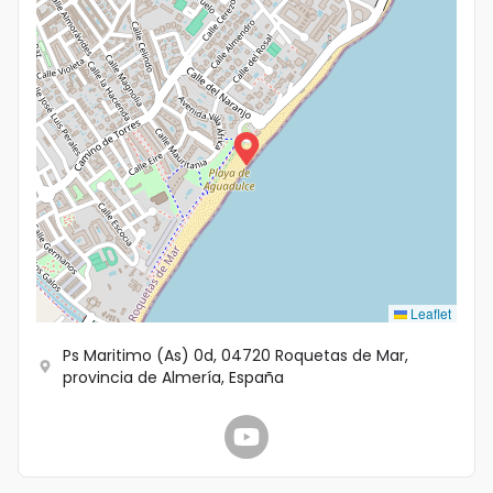
Leaflet
Ps Maritimo (As) 0d, 04720 Roquetas de Mar,
provincia de Almería, España