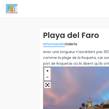
Playa del Faro
Información
Galería
Avec une longueur n'excédant pas 300
comme la plage de la Roqueta, car so
port de Roquetas où ils disent qu'ils ont