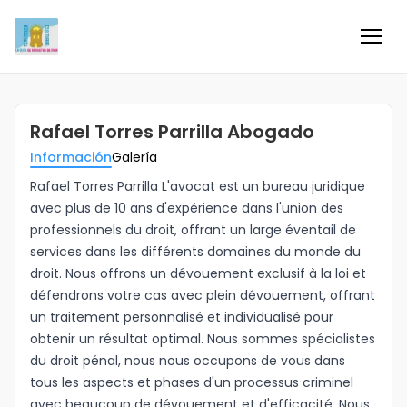
Inicio
Rafael Torres Parrilla Abogado
Información
Información
Galería
Negocios
Rafael Torres Parrilla L'avocat est un bureau juridique
avec plus de 10 ans d'expérience dans l'union des
professionnels du droit, offrant un large éventail de
Colaboradores
services dans les différents domaines du monde du
droit. Nous offrons un dévouement exclusif à la loi et
Blog
défendrons votre cas avec plein dévouement, offrant
un traitement personnalisé et individualisé pour
Eventos
obtenir un résultat optimal. Nous sommes spécialistes
du droit pénal, nous nous occupons de vous dans
tous les aspects et phases d'un processus criminel
Ofertas e ideas para disfrutar
avec beaucoup de dévouement et d'efficacité. Nous