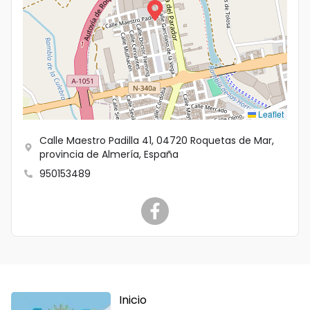
Leaflet
Calle Maestro Padilla 41, 04720 Roquetas de Mar,
provincia de Almería, España
950153489
Inicio