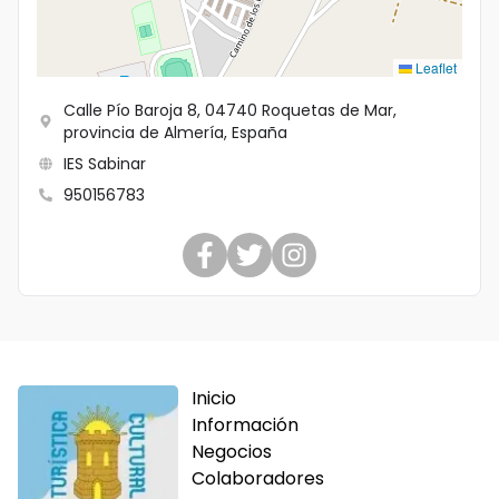
Idioma
Leaflet
Calle Pío Baroja 8, 04740 Roquetas de Mar,
provincia de Almería, España
IES Sabinar
950156783
Inicio
Información
Negocios
Colaboradores