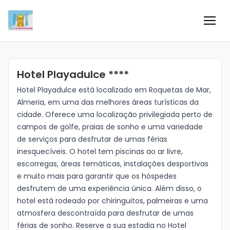
Inicio
Hotel Playadulce ****
Información
Hotel Playadulce está localizado em Roquetas de Mar,
Almeria, em uma das melhores áreas turísticas da
Negocios
cidade. Oferece uma localização privilegiada perto de
campos de golfe, praias de sonho e uma variedade
Colaboradores
de serviços para desfrutar de umas férias
inesquecíveis. O hotel tem piscinas ao ar livre,
Blog
escorregas, áreas temáticas, instalações desportivas
e muito mais para garantir que os hóspedes
desfrutem de uma experiência única. Além disso, o
Eventos
hotel está rodeado por chiringuitos, palmeiras e uma
atmosfera descontraída para desfrutar de umas
Ofertas e ideas para disfrutar
férias de sonho. Reserve a sua estadia no Hotel