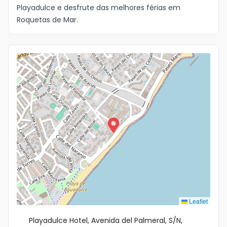
Playadulce e desfrute das melhores férias em
Idioma
Roquetas de Mar.
Leaflet
Playadulce Hotel, Avenida del Palmeral, S/N,