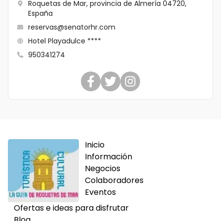
Roquetas de Mar, provincia de Almería 04720,
España
reservas@senatorhr.com
Hotel Playadulce ****
950341274
Inicio
Información
Negocios
Colaboradores
Eventos
Ofertas e ideas para disfrutar
Blog