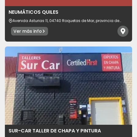
Idioma
NEUMÁTICOS QUILES
Avenida Asturias 11, 04740 Roquetas de Mar, provincia de
Almería, España
Ver más info
SUR-CAR TALLER DE CHAPA Y PINTURA