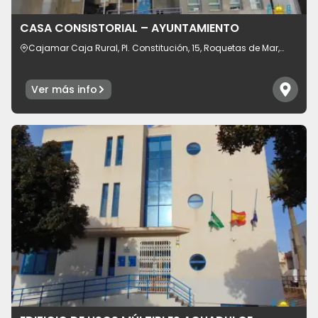
Idioma
CASA CONSISTORIAL – AYUNTAMIENTO
Cajamar Caja Rural, Pl. Constitución, 15, Roquetas de Mar,
provincia de Almería 04740, España
Ver más info