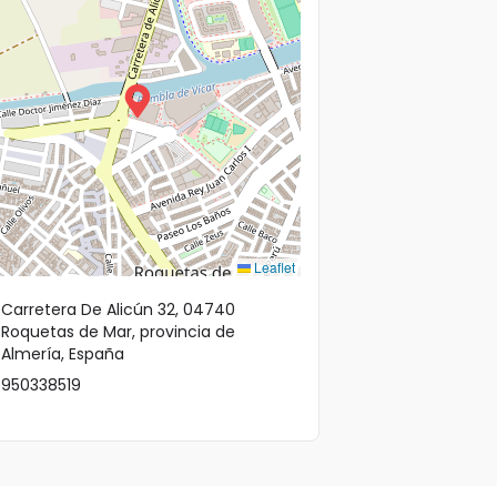
Leaflet
Carretera De Alicún 32, 04740
Roquetas de Mar, provincia de
Almería, España
950338519