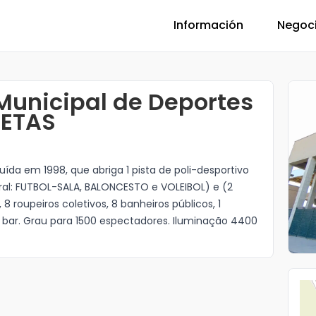
Información
Negoc
Municipal de Deportes
UETAS
ída em 1998, que abriga 1 pista de poli-desportivo
ral: FUTBOL-SALA, BALONCESTO e VOLEIBOL) e (2
8 roupeiros coletivos, 8 banheiros públicos, 1
 1 bar. Grau para 1500 espectadores. Iluminação 4400