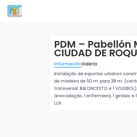
PDM – Pabellón 
CIUDAD DE ROQ
Información
Galería
Instalação de esportes urbanos constru
de madeira de 50 m. para 38 m. (cent
transversal: BALONCESTO e 1 VOLEIBOL), 
arrecadação, 1 enfermeira, 1 ginásio e
LUX.