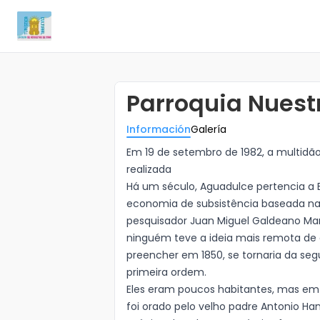
Parroquia Nuest
Información
Galería
Em 19 de setembro de 1982, a multidã
realizada
Há um século, Aguadulce pertencia a 
economia de subsistência baseada na
pesquisador Juan Miguel Galdeano Man
ninguém teve a ideia mais remota de
preencher em 1850, se tornaria da se
primeira ordem.
Eles eram poucos habitantes, mas em 1
foi orado pelo velho padre Antonio H