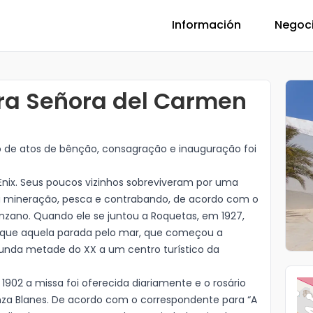
Información
Negoc
ra Señora del Carmen
o de atos de bênção, consagração e inauguração foi
Enix. Seus poucos vizinhos sobreviveram por uma
 mineração, pesca e contrabando, de acordo com o
zano. Quando ele se juntou a Roquetas, em 1927,
 que aquela parada pelo mar, que começou a
gunda metade do XX a um centro turístico da
902 a missa foi oferecida diariamente e o rosário
anza Blanes. De acordo com o correspondente para “A