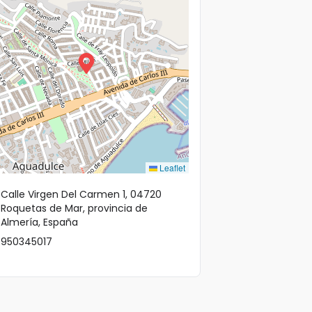
Leaflet
Calle Virgen Del Carmen 1, 04720
Roquetas de Mar, provincia de
Almería, España
950345017