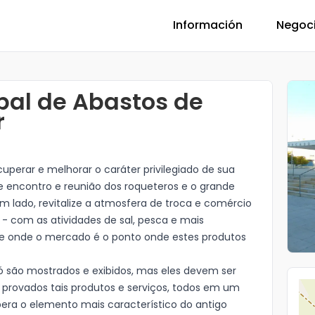
Información
Negoc
al de Abastos de
r
uperar e melhorar o caráter privilegiado de sua
e encontro e reunião dos roqueteros e o grande
um lado, revitalize a atmosfera de troca e comércio
 - com as atividades de sal, pesca e mais
 e onde o mercado é o ponto onde estes produtos
 só são mostrados e exibidos, mas eles devem ser
provados tais produtos e serviços, todos em um
era o elemento mais característico do antigo