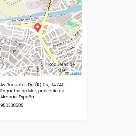
Leaflet
Av Roquetas De (R) 0a, 04740
Roquetas de Mar, provincia de
Almería, España
950338585