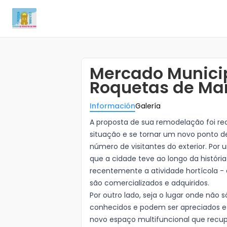
Mercado Municip
Roquetas de Ma
Información
Galería
A proposta de sua remodelação foi rec
situação e se tornar um novo ponto d
número de visitantes do exterior. Por 
que a cidade teve ao longo da história
recentemente a atividade hortícola -
são comercializados e adquiridos.
Por outro lado, seja o lugar onde não
conhecidos e podem ser apreciados e 
novo espaço multifuncional que recup