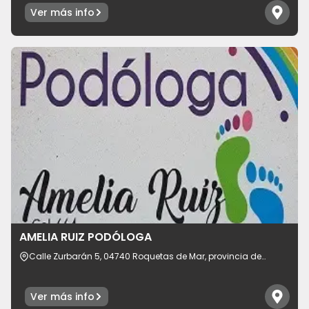
Ver más info
AMELIA RUIZ PODÓLOGA
Calle Zurbarán 5, 04740 Roquetas de Mar, provincia de
Almería, España
Ver más info