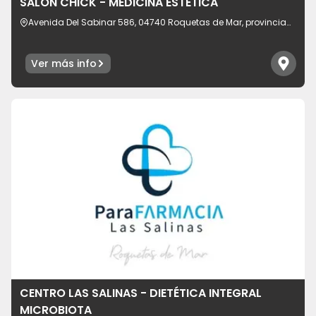
SALÓN CHICK - MEDICINA ESTÉTICA
Avenida Del Sabinar 586, 04740 Roquetas de Mar, provincia
de Almería, España
Ver más info
CENTRO LAS SALINAS - DIETÉTICA INTEGRAL
MICROBIOTA