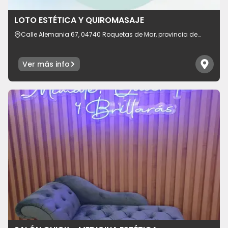
Idioma
LOTO ESTÉTICA Y QUIROMASAJE
Calle Alemania 67, 04740 Roquetas de Mar, provincia de
Almería, España
Ver más info