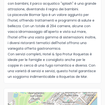
con bambini, il parco acquatico "splash" è una grande
Idioma
attrazione, diventando il regno dei bambini.
La piacevole Biomar Spa è un valore aggiunto per
l'hotel, offrendo trattamenti e programmi di salute e
bellezza. Con un totale di 294 camere, alcune con
vasca idromassaggio all'aperto e vista sul mare,
l'hotel offre una vasta gamma di sistemazioni. Inoltre,
i diversi ristoranti tematici dell'hotel offrono una
variegata offerta gastronomica.
Con servizi completi, Hotel & Spa Protur Roquetas è
ideale per le famiglie e consigliato anche per le
coppie in cerca di una fuga romantica e diversa. Con
una varietà di servizi e servizi, questo hotel garantisce
un soggiorno indimenticabile a Roquetas de Mar.