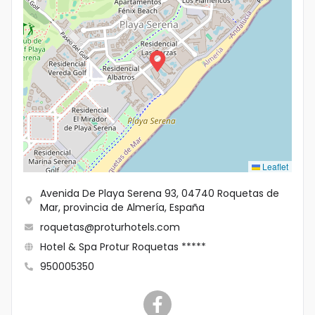
Leaflet
Avenida De Playa Serena 93, 04740 Roquetas de
Mar, provincia de Almería, España
roquetas@proturhotels.com
Hotel & Spa Protur Roquetas *****
950005350