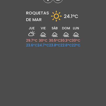
ROQUETAS
24.1
ºC
DE MAR
JUE
VIE
SÁB
DOM
LUN
29.7
ºC
30
ºC
30.5
ºC
30.3
ºC
30
ºC
23.6
ºC
24.7
ºC
23.8
ºC
22.6
ºC
22
ºC