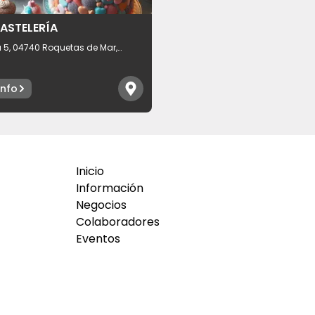
PASTELERÍA
 5, 04740 Roquetas de Mar,
e Almería, España
info
Inicio
Información
Negocios
Colaboradores
Eventos