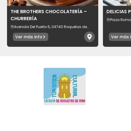
THE BROTHERS CHOCOLATERÍA –
DELICIAS 
CHURRERÍA
Plaza Roma
provincia d
Avenida Del Puerto 5, 04740 Roquetas de
Mar, provincia de Almería, España
Ver más info
Ver más 