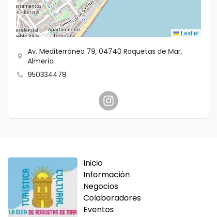
Leaflet
Av. Mediterráneo 79, 04740 Roquetas de Mar,
Almería
950334478
Inicio
Información
Negocios
Colaboradores
Eventos